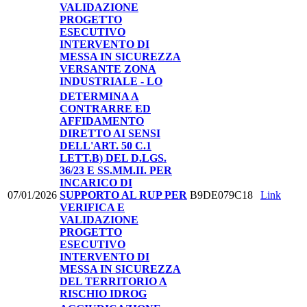
VALIDAZIONE
PROGETTO
ESECUTIVO
INTERVENTO DI
MESSA IN SICUREZZA
VERSANTE ZONA
INDUSTRIALE - LO
DETERMINA A
CONTRARRE ED
AFFIDAMENTO
DIRETTO AI SENSI
DELL'ART. 50 C.1
LETT.B) DEL D.LGS.
36/23 E SS.MM.II. PER
INCARICO DI
07/01/2026
SUPPORTO AL RUP PER
B9DE079C18
Link
VERIFICA E
VALIDAZIONE
PROGETTO
ESECUTIVO
INTERVENTO DI
MESSA IN SICUREZZA
DEL TERRITORIO A
RISCHIO IDROG