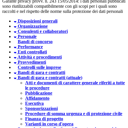
Garante privacy provv. n. 243 15/05/2014: i dati personali pubblicati
sono riutilizzabili compatibilmente con gli scopi per i quali sono
raccolti e nel rispetto delle norme sulla protezione dei dati personali
Disposizioni generali
Organizzazione
Consulenti e collaboratori
Personale
Bandi di concorso
Performance
Enti controllati
Attività e procedimenti
Provvedimenti
Controlli sulle imprese
Bandi di gara e contratti
Bandi di gara e contratti (attuale)
Atti e documenti di carattere generale riferiti a tutte
le procedure
Pubblicazione
Affidamento
Esecutiva
Sponsorizzazioni
Procedure di somma urgenza e di protezione civile
Finanza di progetto
Varianti in corso d'opera