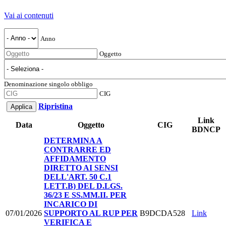
Vai ai contenuti
Anno
Oggetto
Denominazione singolo obbligo
CIG
Ripristina
Link
Data
Oggetto
CIG
BDNCP
DETERMINA A
CONTRARRE ED
AFFIDAMENTO
DIRETTO AI SENSI
DELL'ART. 50 C.1
LETT.B) DEL D.LGS.
36/23 E SS.MM.II. PER
INCARICO DI
07/01/2026
SUPPORTO AL RUP PER
B9DCDA528
Link
VERIFICA E