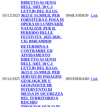
DIRETTO AI SENSI
DELL'ART. 50 C.1
LETT.B) DEL D.LGS.
05/12/2025
36/23 E SS.MM.II. PER
B94EA9D839
Link
FORNITURA E POSA IN
OPERA DI LUMINARIE
NATALIZIE PER IL
PERIODO DELLE
FESTIVITA' 2025-2026 -
CIG B94EA9D839
DETERMINA A
CONTRARRE ED
AFFIDAMENTO
DIRETTO AI SENSI
DELL'ART. 50 C.1
LETT.B) DEL D.LGS.
36/23 E SS.MM.II. PER
SERVIZI DI INDAGINI
05/12/2025
B91E8D6AB0
Link
GEOLOGICHE E
GEOGNOSTICHE
INTERVENTO DI
MESSA IN SICUREZZA
DEL TERRITORIO A
RISCHIO
IDROGEOLOGICO IN