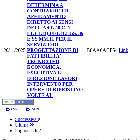
DETERMINA A
CONTRARRE ED
AFFIDAMENTO
DIRETTO AI SENSI
DELL'ART. 50 C. 1
LETT. B) DEL D.LGS. 36
E SS.MM.II. PER IL
SERVIZIO DI
26/11/2025
PROGETTAZIONE DI
B8AA0ACF54
Link
FATTIBILITA'
TECNICO ED
ECONOMICA,
ESECUTIVA E
DIREZIONE LAVORI
INTERVENTO PER
OPERE DI RIPRISTINO
VOLTE AL
CSV
JSON
Successiva
Ultima
Pagina 1 di 2