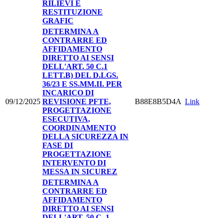
RILIEVI E
RESTITUZIONE
GRAFIC
DETERMINA A
CONTRARRE ED
AFFIDAMENTO
DIRETTO AI SENSI
DELL'ART. 50 C.1
LETT.B) DEL D.LGS.
36/23 E SS.MM.II. PER
INCARICO DI
09/12/2025
REVISIONE PFTE,
B88E8B5D4A
Link
PROGETTAZIONE
ESECUTIVA,
COORDINAMENTO
DELLA SICUREZZA IN
FASE DI
PROGETTAZIONE
INTERVENTO DI
MESSA IN SICUREZ
DETERMINA A
CONTRARRE ED
AFFIDAMENTO
DIRETTO AI SENSI
DELL'ART. 50 C. 1