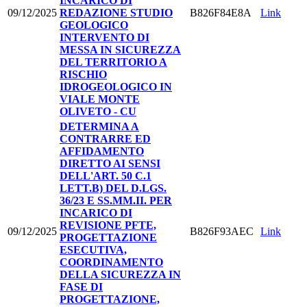
INCARICO DI
09/12/2025
REDAZIONE STUDIO
B826F84E8A
Link
GEOLOGICO
INTERVENTO DI
MESSA IN SICUREZZA
DEL TERRITORIO A
RISCHIO
IDROGEOLOGICO IN
VIALE MONTE
OLIVETO - CU
DETERMINA A
CONTRARRE ED
AFFIDAMENTO
DIRETTO AI SENSI
DELL'ART. 50 C.1
LETT.B) DEL D.LGS.
36/23 E SS.MM.II. PER
INCARICO DI
REVISIONE PFTE,
09/12/2025
B826F93AEC
Link
PROGETTAZIONE
ESECUTIVA,
COORDINAMENTO
DELLA SICUREZZA IN
FASE DI
PROGETTAZIONE,