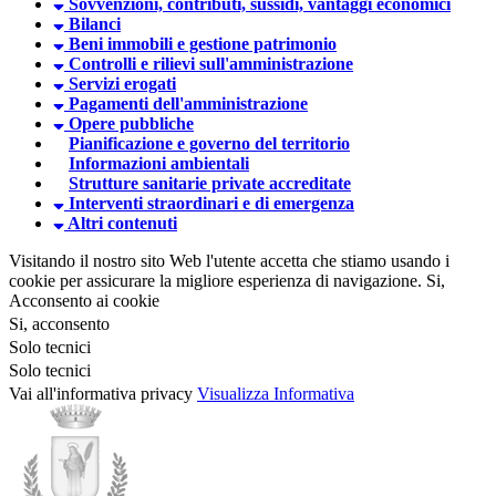
Sovvenzioni, contributi, sussidi, vantaggi economici
Bilanci
Beni immobili e gestione patrimonio
Controlli e rilievi sull'amministrazione
Servizi erogati
Pagamenti dell'amministrazione
Opere pubbliche
Pianificazione e governo del territorio
Informazioni ambientali
Strutture sanitarie private accreditate
Interventi straordinari e di emergenza
Altri contenuti
Visitando il nostro sito Web l'utente accetta che stiamo usando i
cookie per assicurare la migliore esperienza di navigazione.
Si,
Acconsento ai cookie
Si, acconsento
Solo tecnici
Solo tecnici
Vai all'informativa privacy
Visualizza Informativa