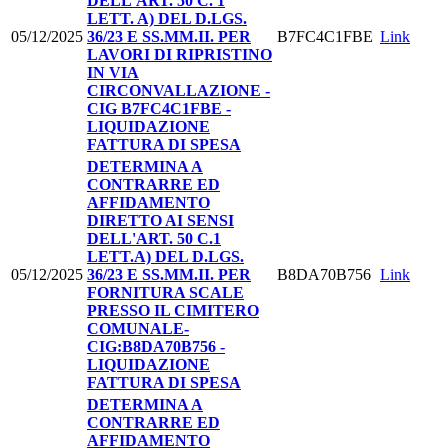
DELL'ART. 50 C. 1
LETT. A) DEL D.LGS.
05/12/2025
36/23 E SS.MM.II. PER
B7FC4C1FBE
Link
LAVORI DI RIPRISTINO
IN VIA
CIRCONVALLAZIONE -
CIG B7FC4C1FBE -
LIQUIDAZIONE
FATTURA DI SPESA
DETERMINA A
CONTRARRE ED
AFFIDAMENTO
DIRETTO AI SENSI
DELL'ART. 50 C.1
LETT.A) DEL D.LGS.
05/12/2025
36/23 E SS.MM.II. PER
B8DA70B756
Link
FORNITURA SCALE
PRESSO IL CIMITERO
COMUNALE-
CIG:B8DA70B756 -
LIQUIDAZIONE
FATTURA DI SPESA
DETERMINA A
CONTRARRE ED
AFFIDAMENTO