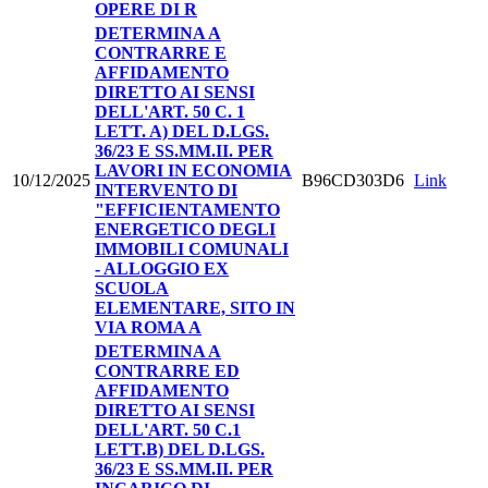
OPERE DI R
DETERMINA A
CONTRARRE E
AFFIDAMENTO
DIRETTO AI SENSI
DELL'ART. 50 C. 1
LETT. A) DEL D.LGS.
36/23 E SS.MM.II. PER
LAVORI IN ECONOMIA
10/12/2025
B96CD303D6
Link
INTERVENTO DI
"EFFICIENTAMENTO
ENERGETICO DEGLI
IMMOBILI COMUNALI
- ALLOGGIO EX
SCUOLA
ELEMENTARE, SITO IN
VIA ROMA A
DETERMINA A
CONTRARRE ED
AFFIDAMENTO
DIRETTO AI SENSI
DELL'ART. 50 C.1
LETT.B) DEL D.LGS.
36/23 E SS.MM.II. PER