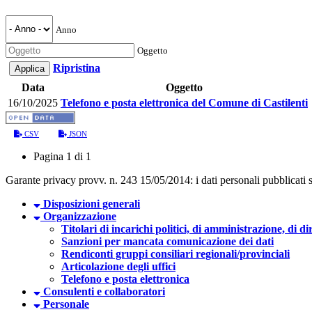
Anno
Oggetto
Ripristina
Data
Oggetto
16/10/2025
Telefono e posta elettronica del Comune di Castilenti
CSV
JSON
Pagina 1 di 1
Garante privacy provv. n. 243 15/05/2014: i dati personali pubblicati so
Disposizioni generali
Organizzazione
Titolari di incarichi politici, di amministrazione, di d
Sanzioni per mancata comunicazione dei dati
Rendiconti gruppi consiliari regionali/provinciali
Articolazione degli uffici
Telefono e posta elettronica
Consulenti e collaboratori
Personale