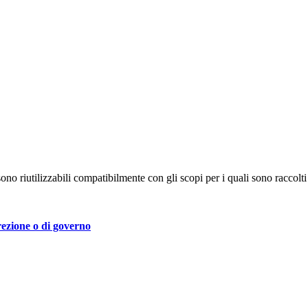
no riutilizzabili compatibilmente con gli scopi per i quali sono raccolti 
irezione o di governo