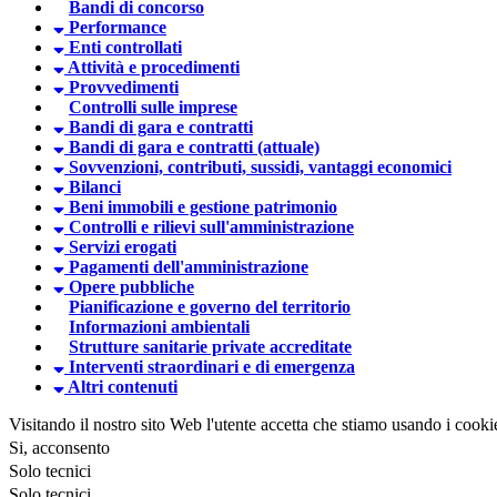
Bandi di concorso
Performance
Enti controllati
Attività e procedimenti
Provvedimenti
Controlli sulle imprese
Bandi di gara e contratti
Bandi di gara e contratti (attuale)
Sovvenzioni, contributi, sussidi, vantaggi economici
Bilanci
Beni immobili e gestione patrimonio
Controlli e rilievi sull'amministrazione
Servizi erogati
Pagamenti dell'amministrazione
Opere pubbliche
Pianificazione e governo del territorio
Informazioni ambientali
Strutture sanitarie private accreditate
Interventi straordinari e di emergenza
Altri contenuti
Visitando il nostro sito Web l'utente accetta che stiamo usando i cooki
Si, acconsento
Solo tecnici
Solo tecnici