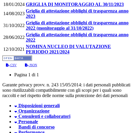
18/01/2024
GRIGLIA DI MONITORAGGIO AL 30/11/2023
Griglia di attestazione obblighi di trasparenza anno
14/08/2023
2023
Griglia di attestazione obblighi di trasparenza anno
31/10/2022
2022 (monitoraggio al 31/10/2022)
Griglia di attestazione obblighi di trasparenza anno
28/06/2022
2022
NOMINA NUCLEO DI VALUTAZIONE
12/10/2021
PERIODO 2021/2024
CSV
JSON
Pagina 1 di 1
Garante privacy provv. n. 243 15/05/2014: i dati personali pubblicati
sono riutilizzabili compatibilmente con gli scopi per i quali sono
raccolti e nel rispetto delle norme sulla protezione dei dati personali
Disposizioni generali
Organizzazione
Consulenti e collaboratori
Personale
Bandi di concorso
Performance