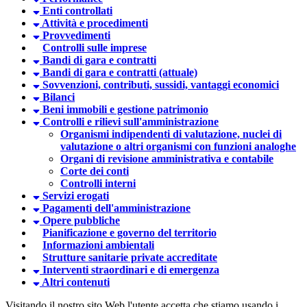
Enti controllati
Attività e procedimenti
Provvedimenti
Controlli sulle imprese
Bandi di gara e contratti
Bandi di gara e contratti (attuale)
Sovvenzioni, contributi, sussidi, vantaggi economici
Bilanci
Beni immobili e gestione patrimonio
Controlli e rilievi sull'amministrazione
Organismi indipendenti di valutazione, nuclei di
valutazione o altri organismi con funzioni analoghe
Organi di revisione amministrativa e contabile
Corte dei conti
Controlli interni
Servizi erogati
Pagamenti dell'amministrazione
Opere pubbliche
Pianificazione e governo del territorio
Informazioni ambientali
Strutture sanitarie private accreditate
Interventi straordinari e di emergenza
Altri contenuti
Visitando il nostro sito Web l'utente accetta che stiamo usando i