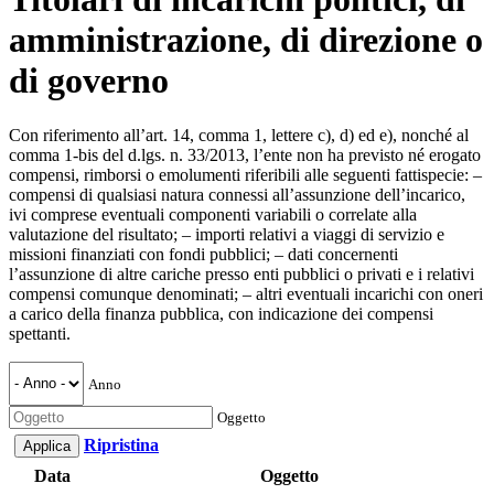
amministrazione, di direzione o
di governo
Con riferimento all’art. 14, comma 1, lettere c), d) ed e), nonché al
comma 1-bis del d.lgs. n. 33/2013, l’ente non ha previsto né erogato
compensi, rimborsi o emolumenti riferibili alle seguenti fattispecie: –
compensi di qualsiasi natura connessi all’assunzione dell’incarico,
ivi comprese eventuali componenti variabili o correlate alla
valutazione del risultato; – importi relativi a viaggi di servizio e
missioni finanziati con fondi pubblici; – dati concernenti
l’assunzione di altre cariche presso enti pubblici o privati e i relativi
compensi comunque denominati; – altri eventuali incarichi con oneri
a carico della finanza pubblica, con indicazione dei compensi
spettanti.
Anno
Oggetto
Ripristina
Data
Oggetto